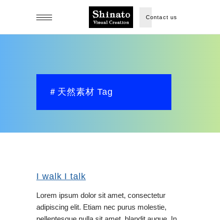
Contact us
＃天然素材 Tag
I walk I talk
Lorem ipsum dolor sit amet, consectetur
adipiscing elit. Etiam nec purus molestie,
pellentesque nulla sit amet, blandit augue. In